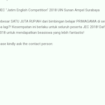
 JEC "Jatim English Competition" 2018 UIN Sunan Ampel Surabaya
ebesar SATU JUTA RUPIAH dari bimbingan belajar PRIMAGAMA di sel
 lagi?! Kesempatan ini berlaku untuk seluruh peserta JEC 2018! Daft
018 untuk mendapatkan beasiswa yang lebih fantastis!
ease kindly ask the contact person: