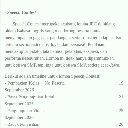
- Speech Contest -
Speech Contest merupakan cabang lomba JEC di bidang
pidato Bahasa Inggris yang mendorong
peserta untuk
menyampaikan gagasan, pandangan, serta solusi terhadap isu-isu
tertentu secara sistematis, logis, dan persuasif. Penilaian
mencakup isi pidato, tata bahasa, pelafalan, ekspresi, dan
performa keseluruhan. Lomba ini tidak hanya diperuntukkan
untuk siswa SMP, tapi juga untuk siswa SMA sederajat se-Jawa.
Berikut adalah timeline untuk lomba Speech Contest:
-
Pembagian Kelas + No Peserta
: 19
September 2026
- Batas Pengumpulan Judul : 21
September 2026
- Pengumpulan Video
: 25
September 2026
- Babak Penyisihan
: 26