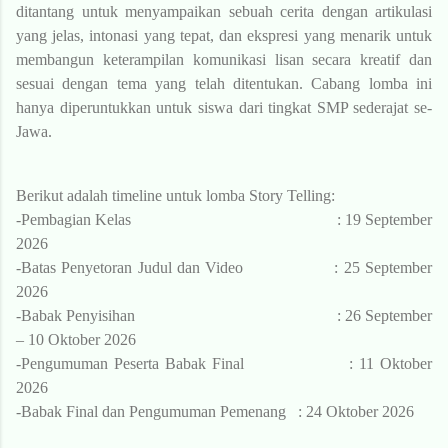
ditantang untuk menyampaikan sebuah cerita dengan artikulasi
yang jelas, intonasi yang tepat, dan ekspresi yang menarik untuk
membangun keterampilan komunikasi lisan secara kreatif dan
sesuai dengan tema yang telah ditentukan. Cabang lomba ini
hanya diperuntukkan untuk siswa dari tingkat SMP sederajat se-
Jawa.
Berikut adalah timeline untuk lomba Story Telling:
-
Pembagian Kelas
: 19 September
2026
-Batas Penyetoran Judul dan Video
: 25 September
2026
-Babak Penyisihan
: 26 September
– 10
Oktober 2026
-Pengumuman Peserta Babak Final
: 11 Oktober
2026
-Babak Final dan Pengumuman Pemenang
: 24 Oktober 2026