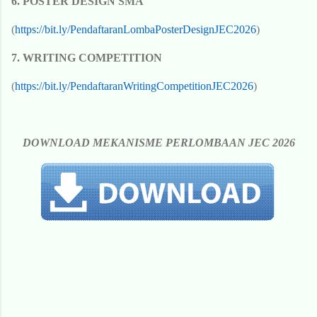
6. POSTER DESIGN SMA
(
https://bit.ly/PendaftaranLombaPosterDesignJEC2026
)
7. WRITING COMPETITION
(
https://bit.ly/PendaftaranWritingCompetitionJEC2026
)
DOWNLOAD MEKANISME PERLOMBAAN JEC 2026