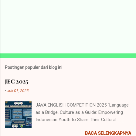
Postingan populer dari blog ini
JEC 2025
-
Juli 01, 2025
JAVA ENGLISH COMPETITION 2025 "Language
as a Bridge, Culture as a Guide: Empowering
Indonesian Youth to Share Their Cultural
Identity to the World" Java English
BACA SELENGKAPNYA
Competition (JEC) merupakan acara tahunan