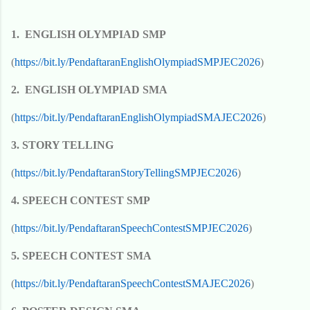
1. ENGLISH OLYMPIAD SMP
(
https://bit.ly/PendaftaranEnglishOlympiadSMPJEC2026
)
2. ENGLISH OLYMPIAD SMA
(
https://bit.ly/PendaftaranEnglishOlympiadSMAJEC2026
)
3. STORY TELLING
(
https://bit.ly/PendaftaranStoryTellingSMPJEC2026
)
4. SPEECH CONTEST SMP
(
https://bit.ly/PendaftaranSpeechContestSMPJEC2026
)
5. SPEECH CONTEST SMA
(
https://bit.ly/PendaftaranSpeechContestSMAJEC2026
)