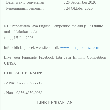
-
Batas waktu penyerahan
: 20 September 2026
- Pengumuman pemenang
: 24 Oktober 2026
NB: Pendaftaran
Java English Competition melalui jalur
Online
mulai dilakukan
pada
tanggal 5 Juli 2026.
Info lebih lanjut cek website kita di:
www.himaprodibisa.com
Like juga Fanspage Facebook kita Java English Competition
UINSA
CONTACT PERSON:
- Arya: 0877-1792-5593
- Nana: 0856-4859-0968
LINK PENDAFTAN