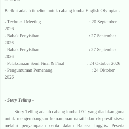
adalah timeline untuk cabang lomba English Olympiad:
Berikut
- Technical Meeting :
20 September
2026
-
Babak Penyisihan
: 27 September
2026
-
Babak Penyisihan
: 27 September
2026
-
Pelaksanaan Semi Final & Final
: 24 Oktober 2026
Pengumuman Pemenang
: 24 Oktober
-
2026
- Story Telling -
Story Telling adalah cabang lomba JEC yang diadakan guna
untuk mengembangkan kemampuan naratif dan ekspresif siswa
melalui penyampaian cerita dalam Bahasa Inggris. Peserta