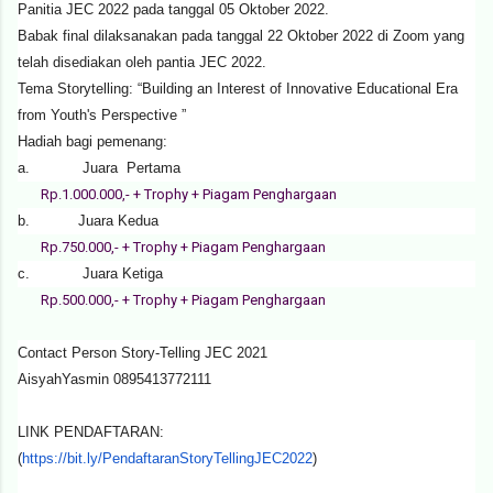
Panitia JEC 2022 pada tanggal 05 Oktober 2022.
Babak final dilaksanakan pada tanggal 22 Oktober 2022 di Zoom yang
telah disediakan oleh pantia JEC 2022.
Tema Storytelling: “Building an Interest of Innovative Educational Era
from Youth's Perspective ”
Hadiah bagi pemenang:
a. Juara Pertama
Rp.1.000.000,- + Trophy + Piagam Penghargaan
b. Juara Kedua
Rp.750.000,- + Trophy + Piagam Penghargaan
c. Juara Ketiga
Rp.500.000,- + Trophy + Piagam Penghargaan
Contact Person Story-Telling JEC 2021
AisyahYasmin 0895413772111
LINK PENDAFTARAN:
(
https://bit.ly/
PendaftaranStoryTellingJEC2022
)