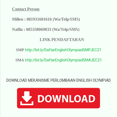
Contact Person
Millen : 081931601616 (Wa/Telp/SMS)
Nafila : 085338069833 (Wa/Telp/SMS)
LINK PENDAFTARAN
http://bit.ly/DaftarEnglishOlympiadSMPJEC21
SMP
http://bit.ly/DaftarEnglishOlympiadSMAJEC21
SMA
DOWNLOAD MEKANISME PERLOMBAAN ENGLISH OLYMPIAD