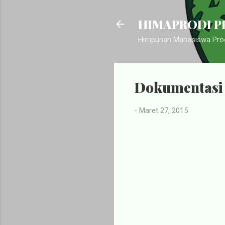
HIMAPRODI PB
Himpunan Mahasiswa Prog
Dokumentasi 
-
Maret 27, 2015